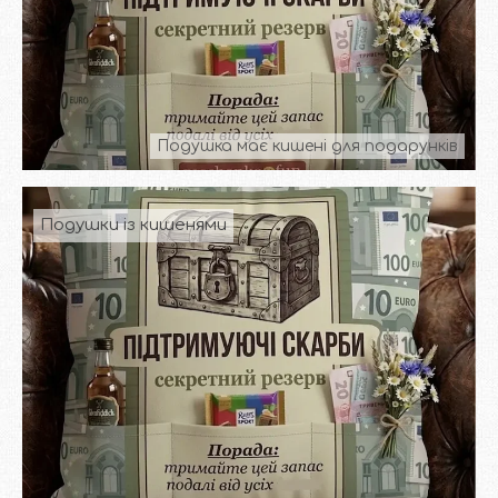
Подушка має кишені для подарунків
Подушки із кишенями