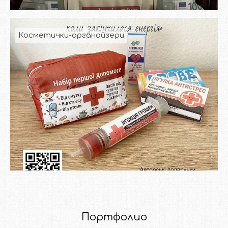
Косметички-органайзери
Портфолио