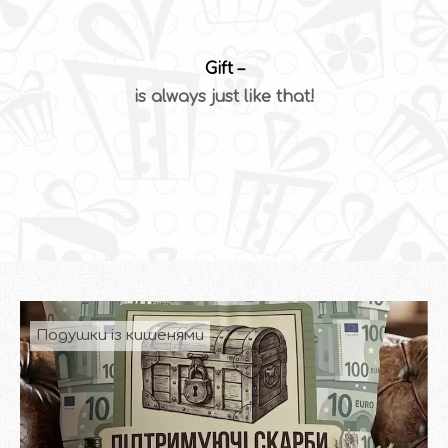
Gift
–
is always just like that!
Подушки із кишенями