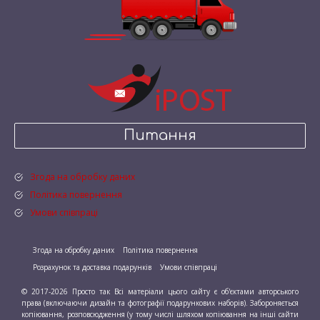
Питання
Згода на обробку даних
Політика повернення
Умови співпраці
Згода на обробку даних
Політика повернення
Розрахунок та доставка подарунків
Умови співпраці
© 2017-2026 Просто так Всі матеріали цього сайту є об'єктами авторського
права (включаючи дизайн та фотографії подарункових наборів). Забороняється
копіювання, розповсюдження (у тому числі шляхом копіювання на інші сайти