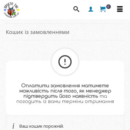
0
Кошик із замовленнями
Оплатити замовлення матимете
можливість після того, як менеджер
підтвердить його наявність
та
погодить із вами терміни отримання
Ваш кошик порожній.