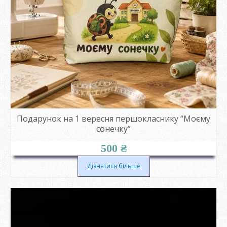
Подарунок на 1 вересня першокласнику “Моєму
сонечку”
500
₴
Дізнатися більше