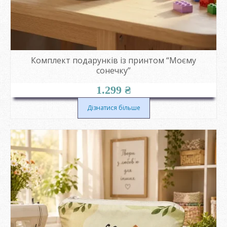
Комплект подарунків із принтом “Моєму
сонечку”
1.299
₴
Дізнатися більше