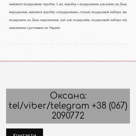
замовити подарункову коробку 1 шт, коробка з подарунками для жінки на День
народження, замовити коробку з подарунками, стильні подарункові набори, що
подарувати на День народження, ідеї для подарунків, подарункові набори під
замовлення з доставкою по Україні.
Оксана:
tel/viber/telegram +38 (067)
2090772
Контакти