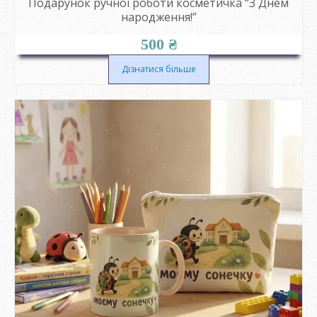
Подарунок ручної роботи косметичка “З Днем
народження!”
500
₴
Дізнатися більше