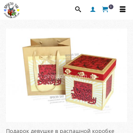
0
Подарок девушке в распашной коробке