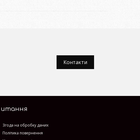
Контакти
Питання
Згода на обробку даних
Політика повернення