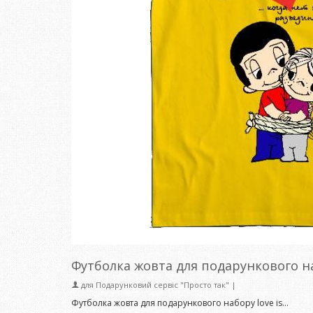
Футболка жовта для подарункового на
для
Подарунковий сервіс "Просто так"
|
Футболка жовта для подарункового набору love is…