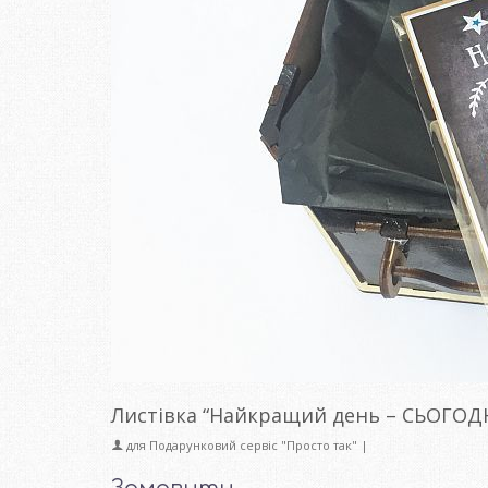
Листівка “Найкращий день – СЬОГОДН
для
Подарунковий сервіс "Просто так"
|