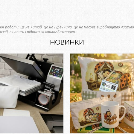
учної роботи. Це не Китай. Це не Туреччина. Це не масове виробництво листіво
зай, в написи і підписи за вашим бажанням.
НОВИНКИ