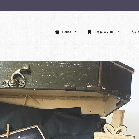
Бокси
Подарунки
Кор