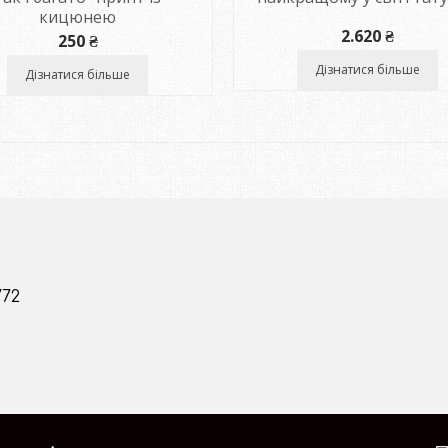
кицюнею
2.620
₴
250
₴
Дізнатися більше
Дізнатися більше
772