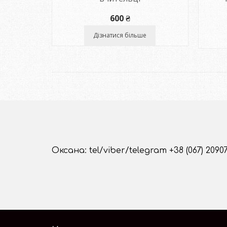
600
₴
Дізнатися більше
Оксана: tel/viber/telegram +38 (067) 2090