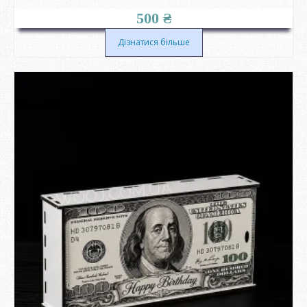
500
₴
Дізнатися більше