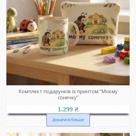
Комплект подарунків із принтом “Моєму
сонечку”
1.299
₴
Дізнатися більше