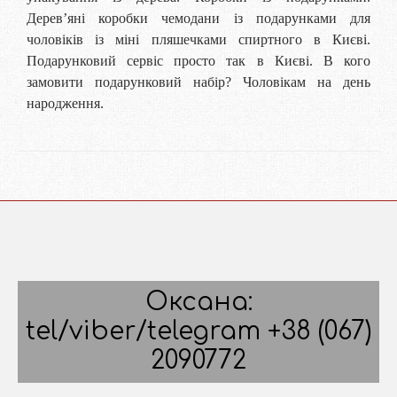
Дерев’яні коробки чемодани із подарунками для
чоловіків із міні пляшечками спиртного в Києві.
Подарунковий сервіс просто так в Києві. В кого
замовити подарунковий набір? Чоловікам на день
народження.
Оксана:
tel/viber/telegram +38 (067)
2090772