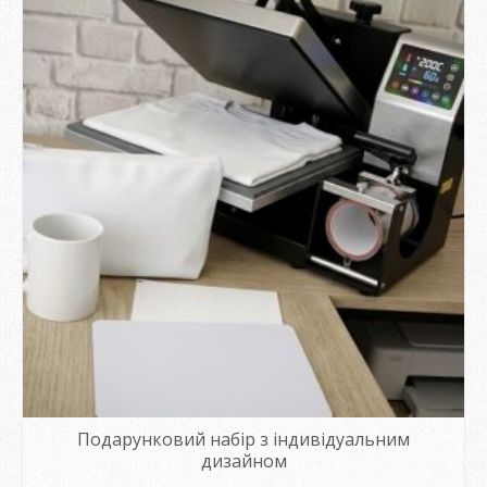
Подарунковий набір з індивідуальним
дизайном