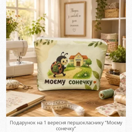
Подарунок на 1 вересня першокласнику “Моєму
сонечку”