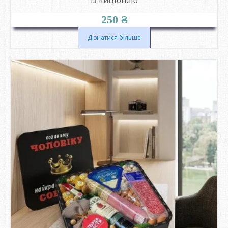
250
₴
Дізнатися більше