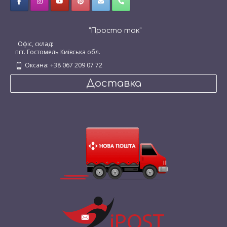
"Просто так"
Офіс, склад:
пгт. Гостомель Київська обл.
Оксана: +38 067 209 07 72
Доставка