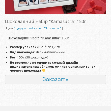
Шоколадний набір “Kamasutra” 150г
для
Подарунковий сервіс "Просто так"
|
Шоколадний набір “Kamasutra” 150г
Размер упаковки:
23*19*1,7 см
Вид шоколада:
Черный/молочный
Вес:
150 г (30 шоколадок)
Не возможно не оценить смелый дизайн
индивидуальных обложек миниатюрных плиточек
черного шоколада
Заказать