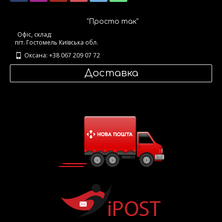
"Просто так"
Офіс, склад:
пгт. Гостомель Київська обл.
Оксана: +38 067 209 07 72
Доставка