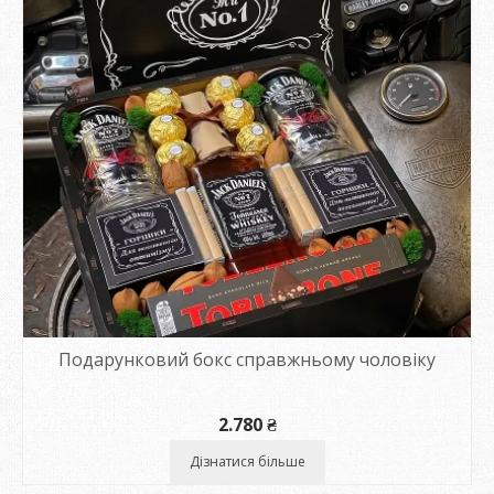
Подарунковий бокс справжньому чоловіку
2.780
₴
Дізнатися більше