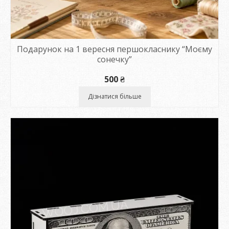
Подарунок на 1 вересня першокласнику “Моєму
сонечку”
500
₴
Дізнатися більше