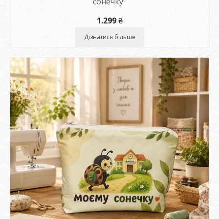
сонечку”
1.299
₴
Дізнатися більше