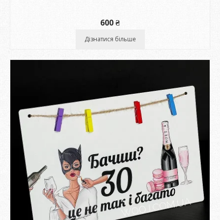
600
₴
Дізнатися більше