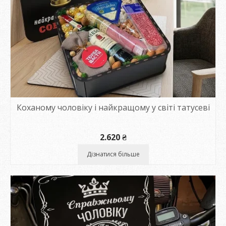
Коханому чоловіку і найкращому у світі татусеві
2.620
₴
Дізнатися більше