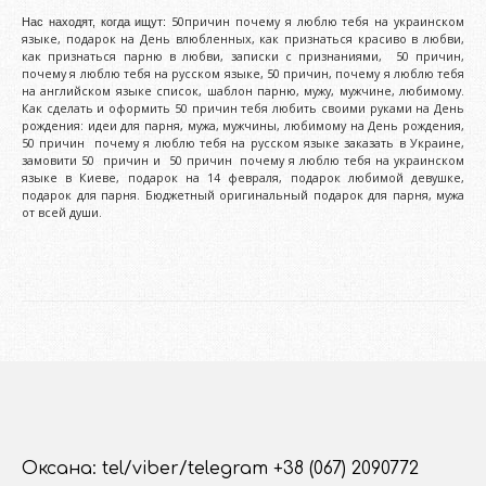
50причин почему я люблю тебя на украинском
Нас находят, когда ищут:
языке, подарок на День влюбленных, как признаться красиво в любви,
как признаться парню в любви, записки с признаниями, 50 причин,
почему я люблю тебя на русском языке, 50 причин, почему я люблю тебя
на английском языке список, шаблон парню, мужу, мужчине, любимому.
Как сделать и оформить 50 причин тебя любить своими руками на День
рождения: идеи для парня, мужа, мужчины, любимому на День рождения,
50 причин почему я люблю тебя на русском языке заказать в Украине,
замовити 50 причин и 50 причин почему я люблю тебя на украинском
языке в Киеве, подарок на 14 февраля, подарок любимой девушке,
подарок для парня. Бюджетный оригинальный подарок для парня, мужа
от всей души.
Оксана: tel/viber/telegram +38 (067) 2090772