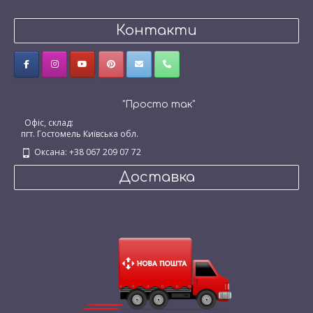
Контакти
"Просто так"
Офіс, склад:
пгт. Гостомель Київська обл.
Оксана: +38 067 209 07 72
Доставка