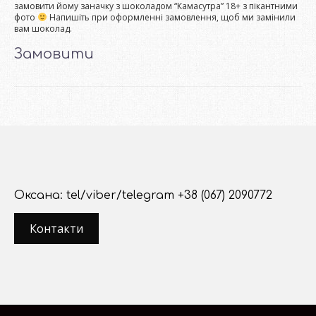
замовити йому заначку з шоколадом “Камасутра” 18+ з пікантними
фото
Напишіть при оформленні замовлення, щоб ми замінили
вам шоколад.
Замовити
Оксана: tel/viber/telegram +38 (067) 2090772
Контакти