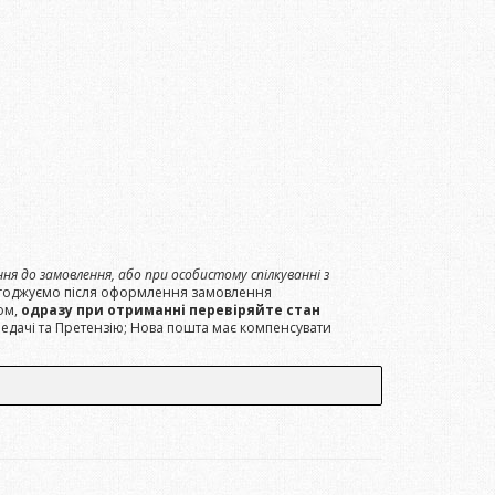
я до замовлення, або при особистому спілкуванні з
огоджуємо після оформлення замовлення
ом,
одразу при отриманні перевіряйте стан
редачі та Претензію; Нова пошта має компенсувати