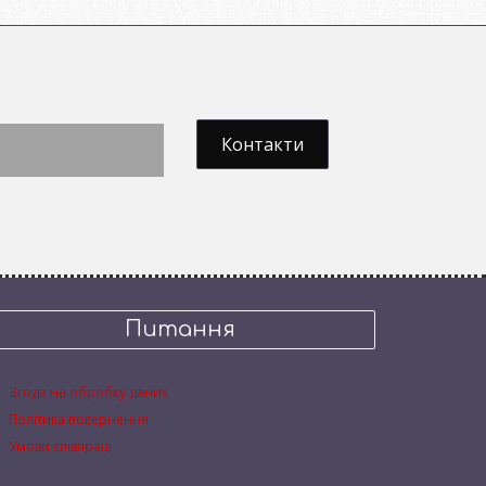
Контакти
Питання
Згода на обробку даних
Політика повернення
Умови співпраці