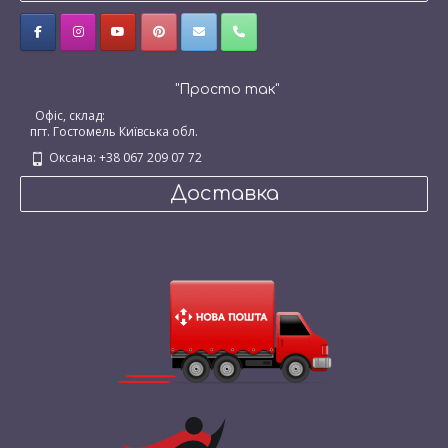
"Просто так"
Офіс, склад:
пгт. Гостомель Київська обл.
Оксана: +38 067 209 07 72
Доставка