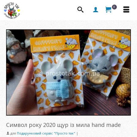
0
Символ року 2020 щур із мила hand made
для
Подарунковий сервіс "Просто так"
|