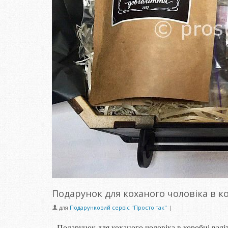
Подарунок для коханого чоловіка в ко
для
Подарунковий сервіс "Просто так"
|
Подарунок для коханого чоловіка в коробці валіз