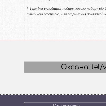
*
Терміни складання
подарункового набору від 
публічною офертою. Для отримання докладної ін
Оксана: tel/v