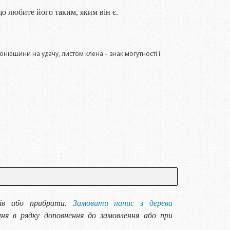
що любите його таким, яким він є.
онюшини на удачу, листом клена – знак могутності і
тів або прибрати.
Замовити напис з дерева
ня в рядку доповнення до замовлення або при