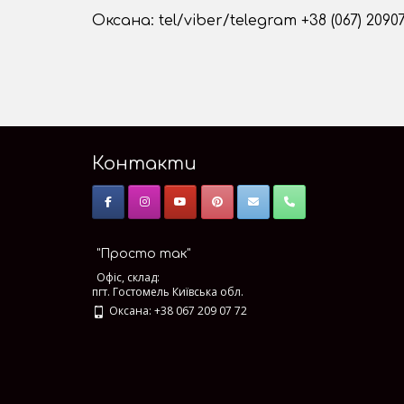
Оксана: tel/viber/telegram +38 (067) 2090
Контакти
"Просто так"
Офіс, склад:
пгт. Гостомель Київська обл.
Оксана: +38 067 209 07 72