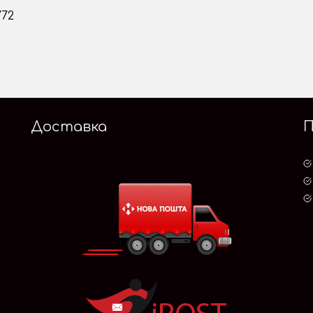
772
Доставка