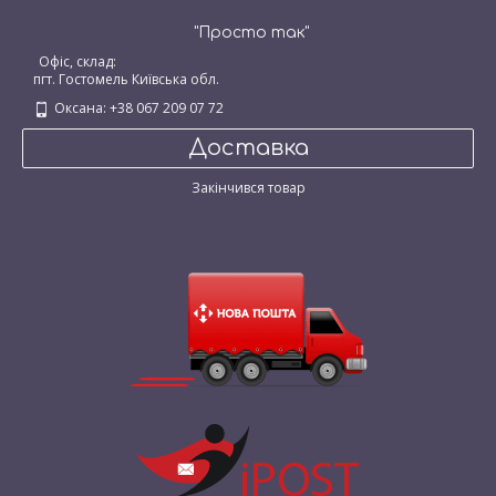
"Просто так"
Офіс, склад:
пгт. Гостомель Київська обл.
Оксана: +38 067 209 07 72
Доставка
Закінчився товар