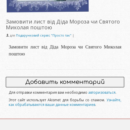
Замовити лист від Діда Мороза чи Святого
Миколая поштою
для
Подарунковий сервіс "Просто так"
|
Замовити лист від Діда Мороза чи Святого Миколая
поштою
Добавить комментарий
Для отправки комментария вам необходимо
авторизоваться
.
Этот сайт использует Akismet для борьбы со спамом.
Узнайте,
как обрабатываются ваши данные комментариев
.