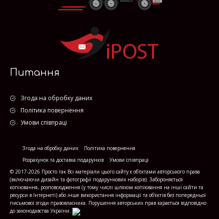
Питання
Згода на обробку даних
Політика повернення
Умови співпраці
Згода на обробку даних
Політика повернення
Розрахунок та доставка подарунків
Умови співпраці
© 2017-2026 Просто так Всі матеріали цього сайту є об'єктами авторського права
(включаючи дизайн та фотографії подарункових наборів). Забороняється
копіювання, розповсюдження (у тому числі шляхом копіювання на інші сайти та
ресурси в Інтернеті) або інше використання інформації та об'єктів без попередньої
письмової згоди правовласника. Порушення авторських прав карається відповідно
до законодавства України.