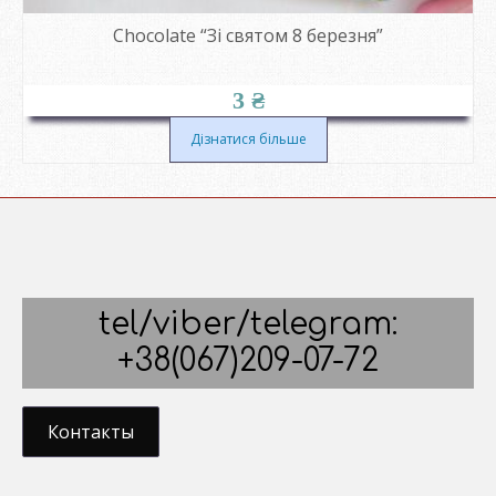
Chocolate “Зі святом 8 березня”
3
₴
Дізнатися більше
tel/viber/telegram:
+38(067)209-07-72
Контакты