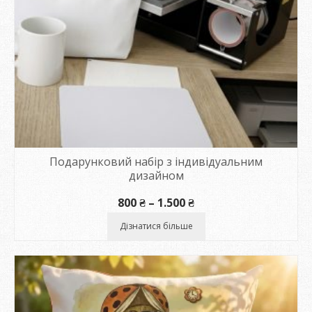
Подарунковий набір з індивідуальним
дизайном
Диапазон
800
₴
–
1.500
₴
цен:
800 ₴
Дізнатися більше
–
1.500 ₴