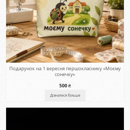
Подарунок на 1 вересня першокласнику «Моєму
сонечку»
500
₴
Дізнатися більше