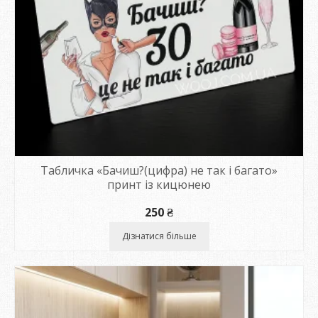
Табличка «Бачиш?(цифра) не так і багато»
принт із кицюнею
250
₴
Дізнатися більше