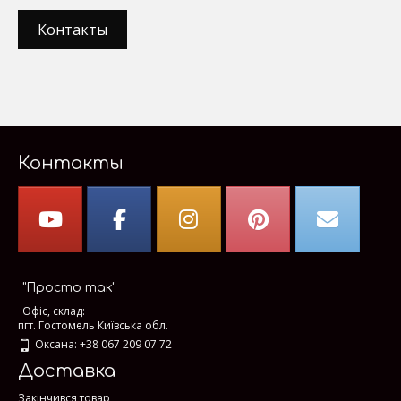
Контакты
Контакты
"Просто так"
Офіс, склад:
пгт. Гостомель Київська обл.
Оксана: +38 067 209 07 72
Доставка
Закінчився товар