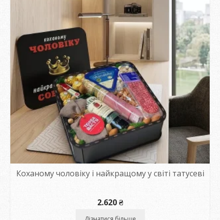
Коханому чоловіку і найкращому у світі татусеві
2.620
₴
Дізнатися більше