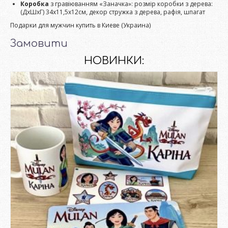
Коробка
з гравіюванням «Заначка»: розмір коробки з дерева:
(ДхШхГ) 34х11,5х12см, декор стружка з дерева, рафія, шпагат
Подарки для мужчин купить в Киеве (Украина)
Замовити
НОВИНКИ: