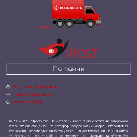
Питання
Згода на обробку даних
Політика повернення
Умови співпраці
© 2017-2026 "Просто так" Всі матеріали цього сайту є об'єктами авторського
права (включаючи дизайн та фотографії подарункових наборів). Забороняється
копіювання, розповсюдження (у тому числі шляхом копіювання на інші сайти
та ресурси в Інтернеті) або інше використання інформації та об'єктів без