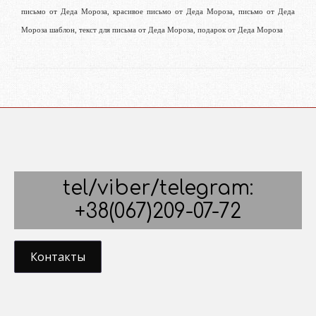
письмо от Деда Мороза, красивое письмо от Деда Мороза, письмо от Деда
Мороза шаблон, текст для письма от Деда Мороза, подарок от Деда Мороза
tel/viber/telegram:
+38(067)209-07-72
Контакты