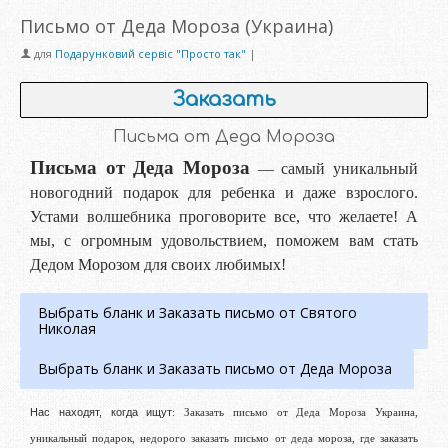
Письмо от Деда Мороза (Украина)
для
Подарунковий сервіс "Просто так"
|
Заказать
Письма от Деда Мороза
Письма от Деда Мороза
— самый уникальный
новогодний подарок для ребенка и даже взрослого.
Устами волшебника проговорите все, что желаете! А
мы, с огромным удовольствием, поможем вам стать
Дедом Морозом для своих любимых!
Выбрать бланк и Заказать письмо от Святого
Николая
Выбрать бланк и Заказать письмо от Деда Мороза
Нас находят, когда ищут
: Заказать письмо от Деда Мороза Украина,
уникальный подарок, недорого заказать письмо от деда мороза, где заказать