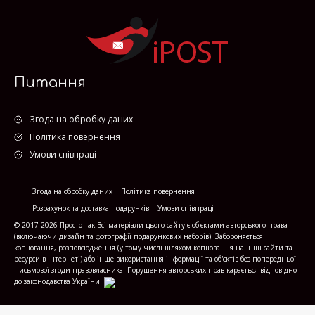
Питання
Згода на обробку даних
Політика повернення
Умови співпраці
Згода на обробку даних
Політика повернення
Розрахунок та доставка подарунків
Умови співпраці
© 2017-2026 Просто так Всі матеріали цього сайту є об'єктами авторського права
(включаючи дизайн та фотографії подарункових наборів). Забороняється
копіювання, розповсюдження (у тому числі шляхом копіювання на інші сайти та
ресурси в Інтернеті) або інше використання інформації та об'єктів без попередньої
письмової згоди правовласника. Порушення авторських прав карається відповідно
до законодавства України.