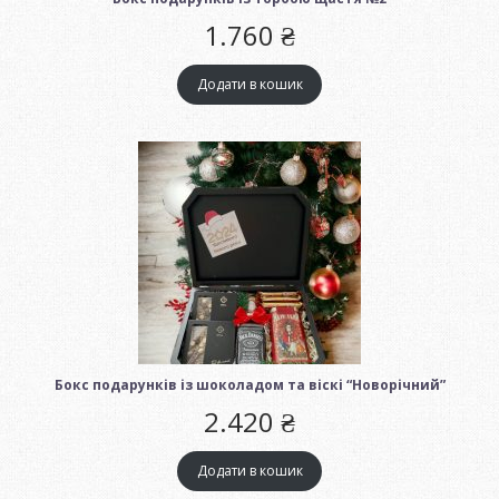
1.760
₴
Додати в кошик
Бокс подарунків із шоколадом та віскі “Новорічний”
2.420
₴
Додати в кошик