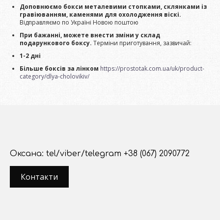
Доповнюємо бокси металевими стопками, склянками із
гравіюванням, каменями для охолодження віскі.
Відправляємо по Україні Новою поштою
При бажанні, можете внести зміни у склад
подарункового боксу.
Терміни приготування, зазвичай:
1-2 дні
Більше боксів за лінком
https://prostotak.com.ua/uk/product-
category/dlya-cholovikiv/
Оксана: tel/viber/telegram +38 (067) 2090772
Контакти