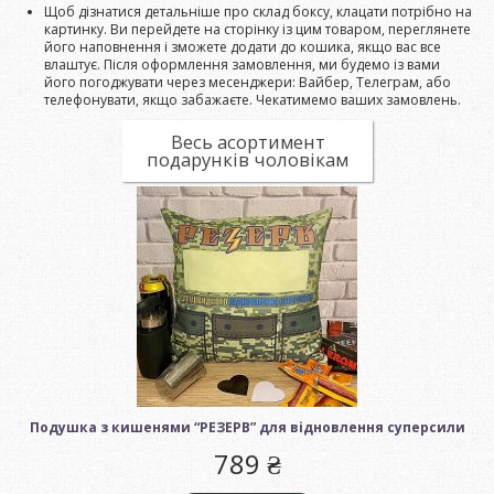
Щоб дізнатися детальніше про склад боксу, клацати потрібно на
картинку. Ви перейдете на сторінку із цим товаром, переглянете
його наповнення і зможете додати до кошика, якщо вас все
влаштує. Після оформлення замовлення, ми будемо із вами
його погоджувати через месенджери: Вайбер, Телеграм, або
телефонувати, якщо забажаєте. Чекатимемо ваших замовлень.
Весь асортимент
подарунків чоловікам
Подушка з кишенями “РЕЗЕРВ” для відновлення суперсили
789
₴