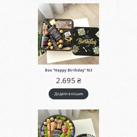
Box “Happy Birthday” N3
2.695
₴
Додати в кошик