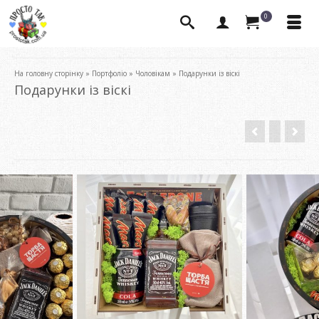
0
На головну сторінку
»
Портфоліо
»
Чоловікам
»
Подарунки із віскі
Подарунки із віскі