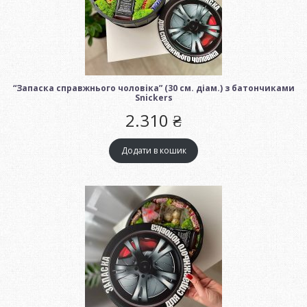
“Запаска справжнього чоловіка” (30 см. діам.) з батончиками
Snickers
2.310
₴
Додати в кошик