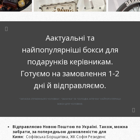
Аактуальні та
найпопулярніші бокси для
подарунків керівникам.
Готуємо на замовлення 1-2
дні й відправляємо.
“ЗАПАСКА СПРАВЖНЬОГО ЧОЛОВІКА”, “ЗАНАЧКА” ТА “СОЛОДКА АПТЕЧКА” НАЙПОПУЛЯРНІШІ
БОКСИ ДЛЯ ЧОЛОВІКІВ.
Відправляємо Новою Поштою по Україні. Також, можна
забрати, за попередньою домовленістю для
Киян:
Софіївська Борщагівка, ЖК Софія Резиденс