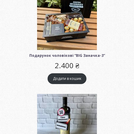
Подарунок чоловікові “BIG Заначка-3”
2.400
₴
Додати в кошик