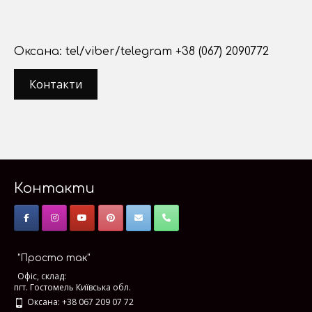
Оксана: tel/viber/telegram +38 (067) 2090772
Контакти
Контакти
"Просто так"
Офіс, склад:
пгт. Гостомель Київська обл.
Оксана: +38 067 209 07 72