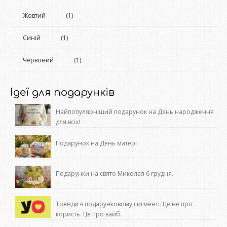
Жовтий
(1)
Синій
(1)
Червоний
(1)
Ідеї для подарунків
Найпопулярніший подарунок на День народження
для всіх!
Подарунок на День матері
Подарунки на свято Миколая 6 грудня.
Тренди в подарунковому сигменті. Це не про
користь. Це про вайб.