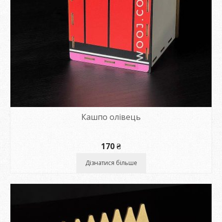
Кашпо олівець
170
₴
Дізнатися більше