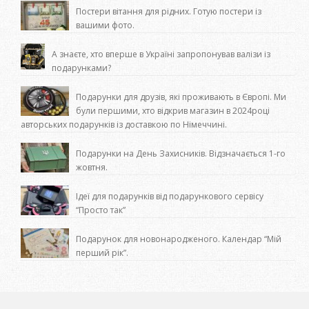
Постери вітання для рідних. Готую постери із
вашими фото.
А знаєте, хто вперше в Україні запропонував валізи із
подарунками?
Подарунки для друзів, які проживають в Європі. Ми
були першими, хто відкрив магазин в 2024році
авторських подарунків із доставкою по Німеччині.
Подарунки на День Захисників. Відзначається 1-го
жовтня.
Ідеї для подарунків від подарункового сервісу
“Просто так”
Подарунок для новонародженого. Календар “Мій
перший рік”.