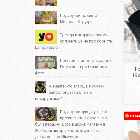
Подарунки на свято
Миколая 6 грудня.
Тренди в подарунковому
сигменті. Це не про користь.
Це про вайб.
Постери вітання для рідних.
Готую постери із вашими
Фо
фото.
19х
А знаєте, хто вперше в Україні
запропонував валізи із
подарунками?
Подарунки для друзів, які
НЕМ
проживають в Європі. Ми
були першими, хто відкрив магазин в
2024році авторських подарунків із
доставкою по Німеччині.