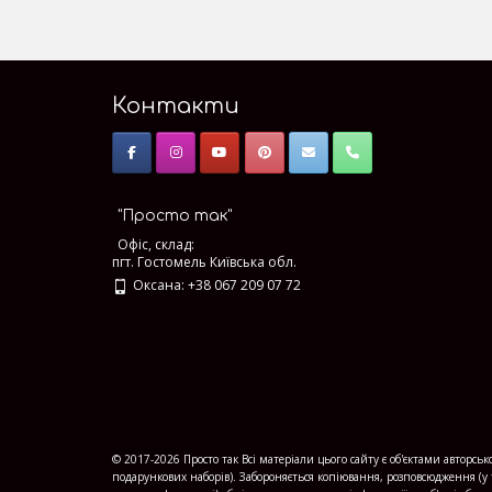
Контакти
"Просто так"
Офіс, склад:
пгт. Гостомель Київська обл.
Оксана: +38 067 209 07 72
© 2017-2026 Просто так Всі матеріали цього сайту є об'єктами авторсь
подарункових наборів). Забороняється копіювання, розповсюдження (у