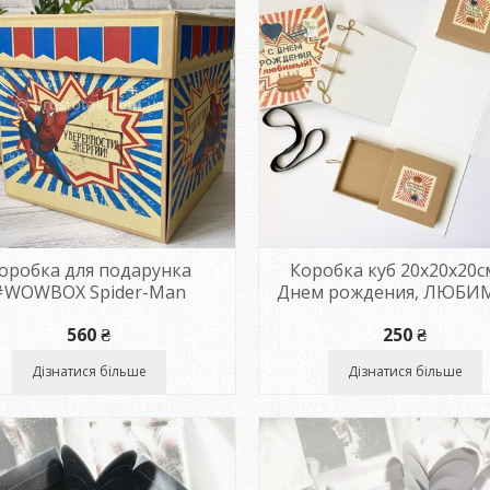
оробка для подарунка
Коробка куб 20х20х20с
#WOWBOX Spider-Man
Днем рождения, ЛЮБИ
560
₴
250
₴
Дізнатися більше
Дізнатися більше