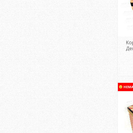
Ко
Де
НЕМ