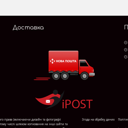
Доставка
кого права (включаючи дизайн та фотографії
Згода на обробку даних
Політи
 тому числі шляхом копіювання на інші сайти та