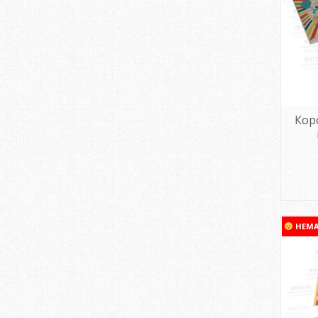
Кор
НЕМ