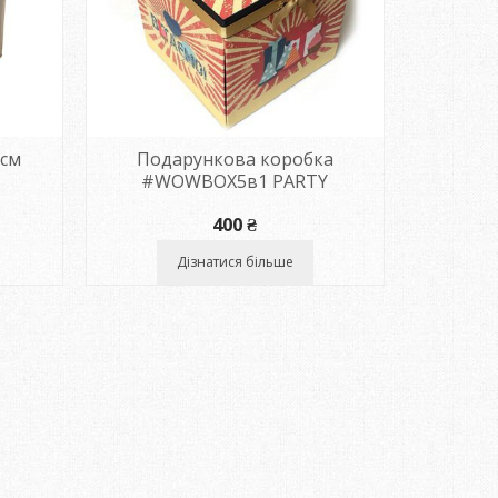
0см
Подарункова коробка
#WOWBOX5в1 PARTY
400
₴
Дізнатися більше