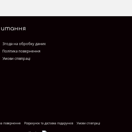
Питання
Згода на обробку даних
Політика повернення
Умови співпраці
ка повернення
Розрахунок та доставка подарунків
Умови співпраці