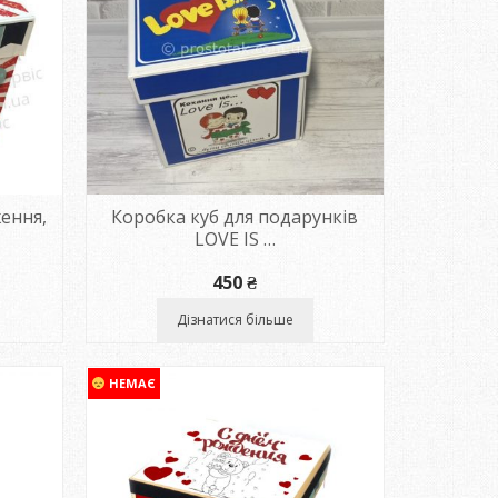
ення,
Коробка куб для подарунків
LOVE IS …
450
₴
Дізнатися більше
НЕМАЄ