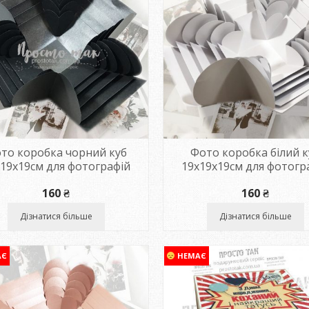
то коробка чорний куб
Фото коробка білий к
19х19см для фотографій
19х19х19см для фотогр
160
₴
160
₴
Дізнатися більше
Дізнатися більше
АЄ
НЕМАЄ