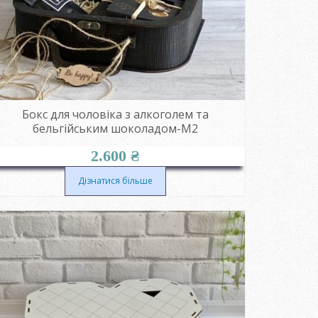
Бокс для чоловіка з алкоголем та
бельгійським шоколадом-М2
2.600
₴
Дізнатися більше