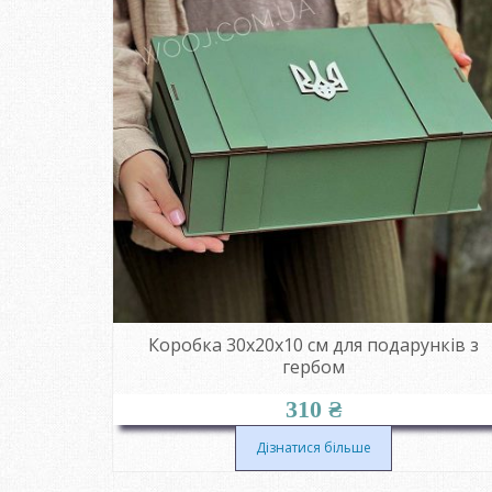
Коробка 30х20х10 см для подарунків з
гербом
310
₴
Дізнатися більше