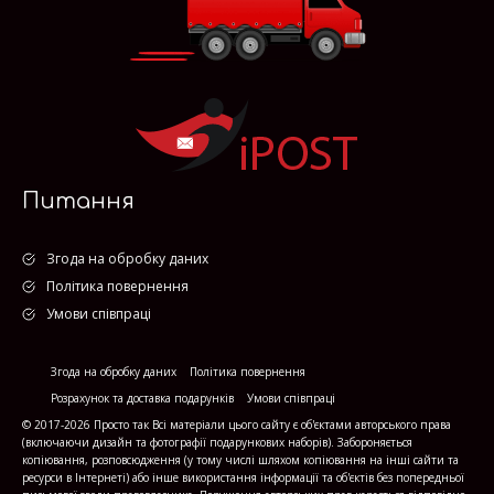
Питання
Згода на обробку даних
Політика повернення
Умови співпраці
Згода на обробку даних
Політика повернення
Розрахунок та доставка подарунків
Умови співпраці
© 2017-2026 Просто так Всі матеріали цього сайту є об'єктами авторського права
(включаючи дизайн та фотографії подарункових наборів). Забороняється
копіювання, розповсюдження (у тому числі шляхом копіювання на інші сайти та
ресурси в Інтернеті) або інше використання інформації та об'єктів без попередньої