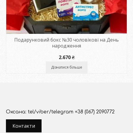
Подарунковий бокс №30 чоловікові на День
народження
2.670
₴
Дізнатися більше
Оксана: tel/viber/telegram +38 (067) 2090772
Контакти