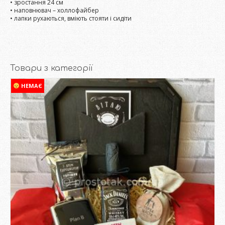
• зростання 24 см
• наповнювач – холлофайбер
• лапки рухаються, вміють стояти і сидіти
Товари з категорії
НЕМАЄ