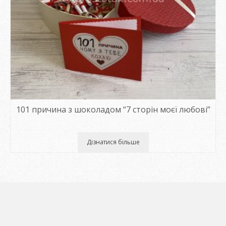
101 причина з шоколадом “7 сторін моєї любові”
Дізнатися більше