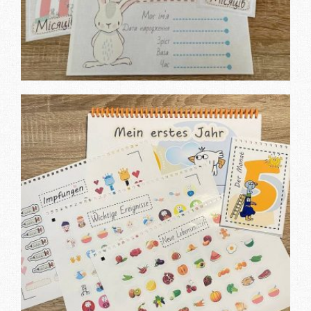
Купити календар “Мій перший
рік”