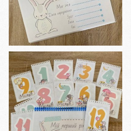
Купити календар “Мій перший
рік”