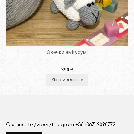
Овечки амігурумі
390
₴
Дізнатися більше
Оксана: tel/viber/telegram +38 (067) 2090772