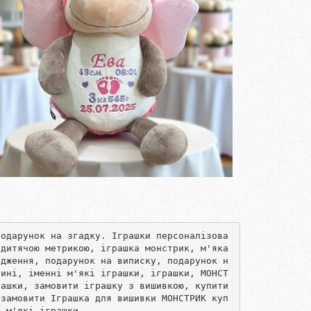
подарунок на згадку. Іграшки персоналізова
дитячою метрикою, іграшка монстрик, м'яка 
одження, подарунок на виписку, подарунок н
тині, іменні м'які іграшки, іграшки, МОНСТ
ашки, замовити іграшку з вишивкою, купити 
 замовити Іграшка для вишивки МОНСТРИК куп
і м'які іграшки.