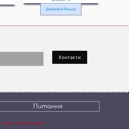
Дізнатися більше
Контакти
Питання
Згода на обробку даних