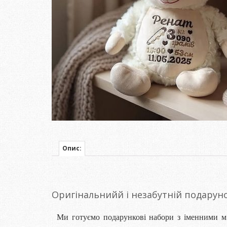
Опис:
Оригінальнийй і незабутній подарун
Ми готуємо подарункові набори з іменними м