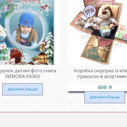
рунок дитині фото книга
Коробка сюрприз із м’
ЗИМОВА КАЗКА
іграшкою в асортиме
400
₴
Дізнатися більше
Дізнатися більше