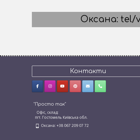
Оксана: tel/v
Контакти
"Просто так"
Офіс, склад:
пгт. Гостомель Київська обл.
Оксана: +38 067 209 07 72