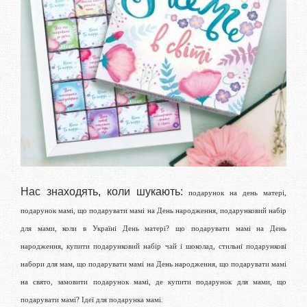
Замовити
Нас знаходять, коли шукають:
подарунок на день матері,
подарунок мамі, що подарувати мамі на День народження, подарунковий набір
для мами, коли в Україні День матері? що подарувати мамі на День
народження, купити подарунковий набір чай і шоколад, стильні подарункові
набори для мам, що подарувати мамі на День народження, що подарувати мамі
на свято, замовити подарунок мамі, де купити подарунок для мами, що
подарувати мамі? Ідеї для подарунка мамі.