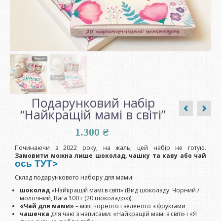
Подарунковий набір
“Найкращій мамі в світі”
1.300
₴
Починаючи з 2022 року, на жаль, цей набір не готую.
Замовити можна лише шоколад, чашку та каву або чай
ось ТУТ>
Склад подарункового набору для мами:
шоколад
«Найкращій мамі в світі» (Вид шоколаду: Чорний /
молочний, Вага 100 г (20 шоколадок))
«Чай для мами»
– мікс чорного і зеленого з фруктами
чашечка
для чаю з написами: «Найкращій мамі в світі» і «Я