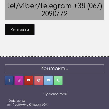
tel/viber/telegram +38 (067)
2090772
Контакти
Контакти
"Просто так"
Офіс, склад:
пгт. Гостомель Київська обл.