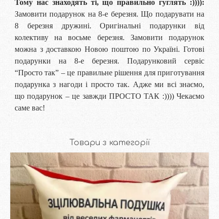
Тому нас знаходять ті, що правильно гуглять :)))):
Замовити подарунок на 8-е березня. Що подарувати на
8 березня дружині. Оригінальні подарунки від
колективу на восьме березня. Замовити подарунок
можна з доставкою Новою поштою по Україні. Готові
подарунки на 8-е березня. Подарунковий сервіс
“Просто так” – це правильне рішення для приготування
подарунка з нагоди і просто так. Адже ми всі знаємо,
що подарунок – це завжди ПРОСТО ТАК :)))) Чекаємо
саме вас!
Товари з категорії