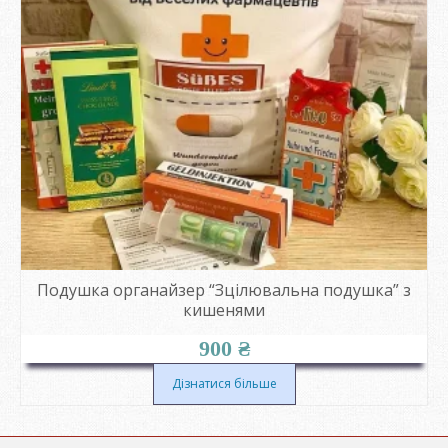
Подушка органайзер “Зцілювальна подушка” з
кишенями
900
₴
Дізнатися більше