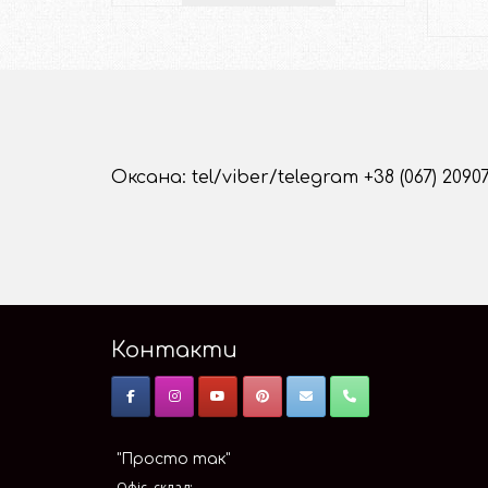
Оксана: tel/viber/telegram +38 (067) 2090
Контакти
"Просто так"
Офіс, склад: