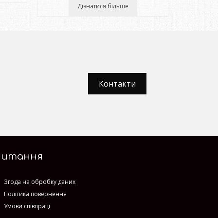
Дізнатися більше
Контакти
Питання
Згода на обробку даних
Політика повернення
Умови співпраці