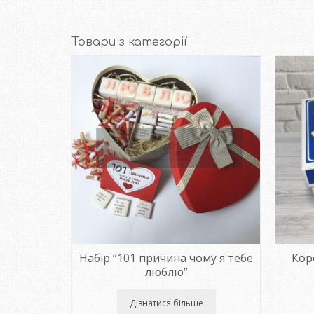
Товари з категорії
зі love is
Набір “101 причина чому я тебе
Кор
люблю”
Дізнатися більше