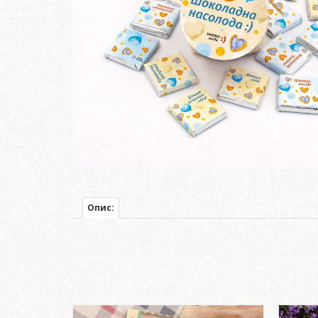
Опис: