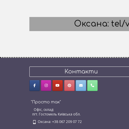
Оксана: tel/v
Контакти
"Просто так"
Офіс, склад:
пгт. Гостомель Київська обл.
Оксана: +38 067 209 07 72