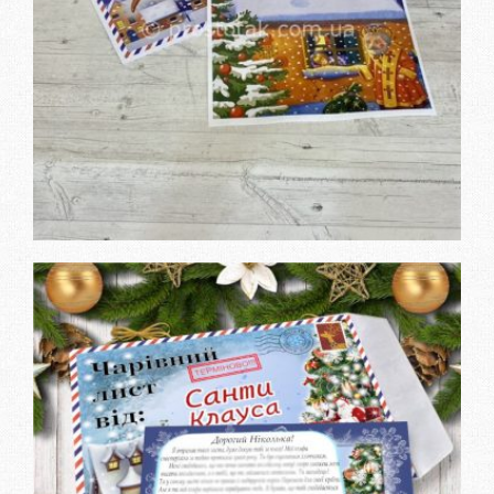
Дізнатися вартість та
замовити