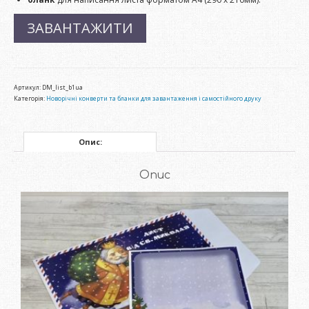
ЗАВАНТАЖИТИ
Артикул:
DM_list_b1ua
Категорія:
Новорічні конверти та бланки для завантаження і самостійного друку
Опис:
Опис