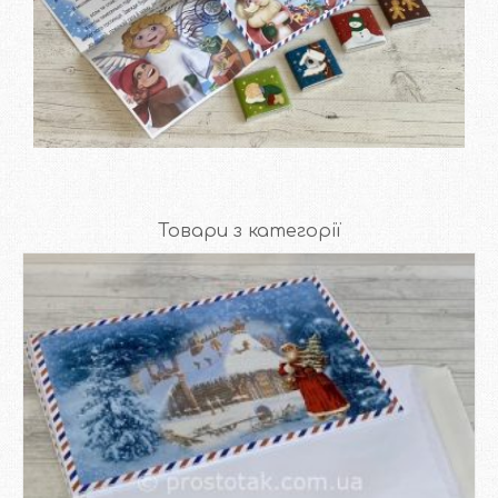
Дізнатися вартість та
замовити
Товари з категорії