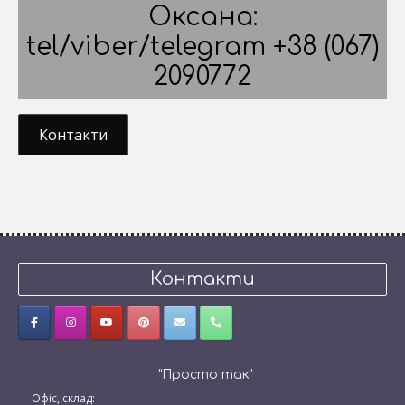
Оксана:
tel/viber/telegram +38 (067)
2090772
Контакти
Контакти
"Просто так"
Офіс, склад: