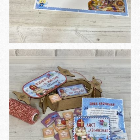
Дізнатися вартість та
замовити