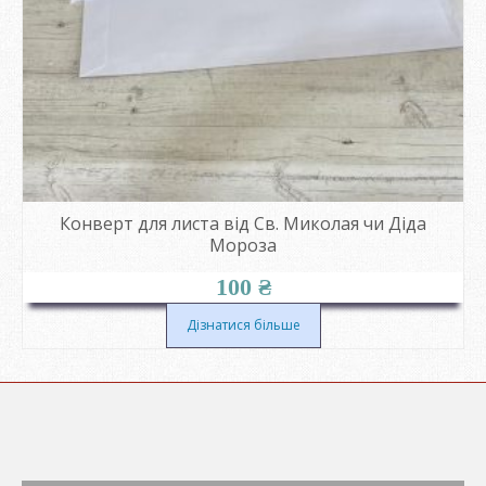
Конверт для листа від Св. Миколая чи Діда
Мороза
100
₴
Дізнатися більше