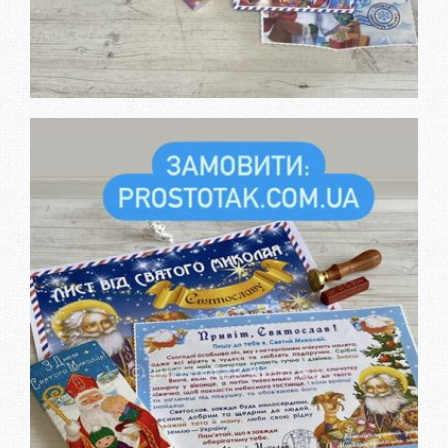
Дізнатися вартість та
замовити