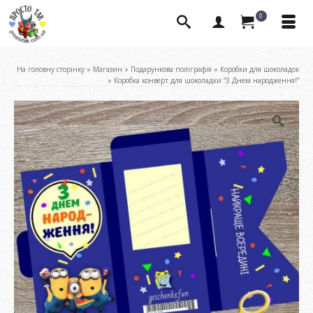
0
На головну сторінку
»
Магазин
»
Подарункова поліграфія
»
Коробки для шоколадок
»
Коробка конверт для шоколадки “З Днем народження!”