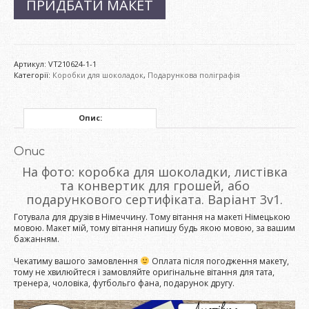
ПРИДБАТИ МАКЕТ
Артикул:
VT210624-1-1
Категорії:
Коробки для шоколадок
,
Подарункова поліграфія
Опис:
Опис
На фото: коробка для шоколадки, листівка
та конвертик для грошей, або
подарункового сертифіката. Варіант 3v1.
Готувала для друзів в Німеччину. Тому вітання на макеті Німецькою
мовою. Макет мій, тому вітання напишу будь якою мовою, за вашим
бажанням.
Чекатиму вашого замовлення
Оплата після погодження макету,
тому не хвилюйтеся і замовляйте оригінальне вітання для тата,
тренера, чоловіка, футбольго фана, подарунок другу.