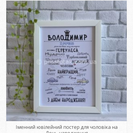
Іменний ювілейний постер для чоловіка на
День народження