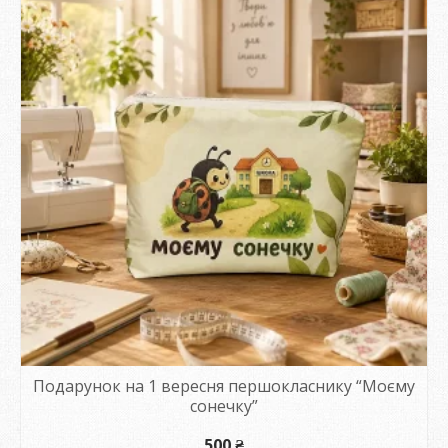
Подарунок на 1 вересня першокласнику “Моєму
сонечку”
500
₴