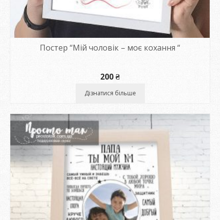
Постер “Мій чоловік – моє кохання “
200
₴
Дізнатися більше