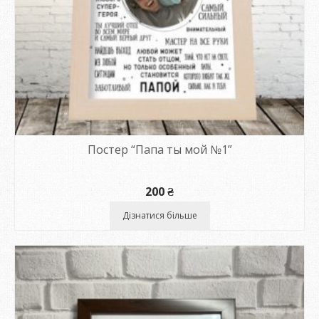
Постер “Папа ты мой №1”
200
₴
Дізнатися більше