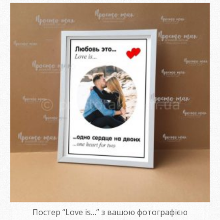
Постер “Love is…” з вашою фотографією