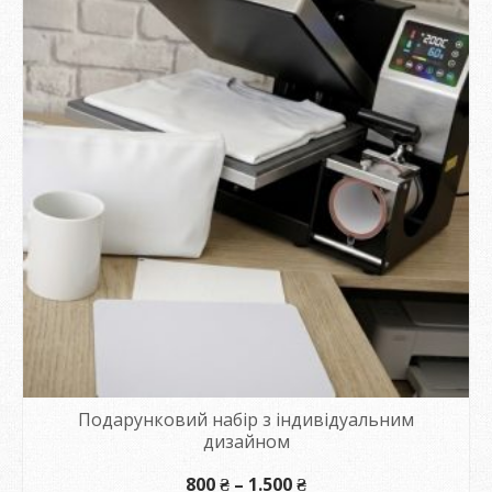
Подарунковий набір з індивідуальним
дизайном
Діапазон
800
₴
–
1.500
₴