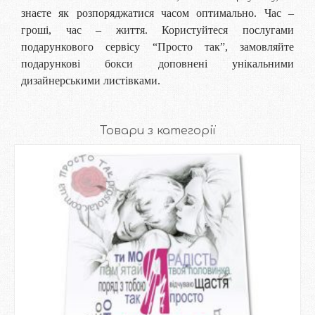
знаєте як розпоряджатися часом оптимально. Час –
гроші, час – життя. Користуйтеся послугами
подарункового сервісу “Просто так”, замовляйте
подарункові бокси доповнені унікальними
дизайнерськими листівками.
Товари з категорії