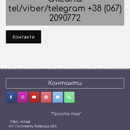
tel/viber/telegram +38 (067)
2090772
Контакти
Контакти
"Просто так"
Офіс, склад:
пгт. Гостомель Київська обл.