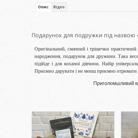
Опис:
Відео
Подарунок для подружки під назвою
Оригінальний, смачний і трішечки практичний
народження, подарунок для дружини. Така вес
підійде і для коханої дівчини. Набір універса
Приємно дарувати і не менш приємно отримати 
Приголомшливий кра