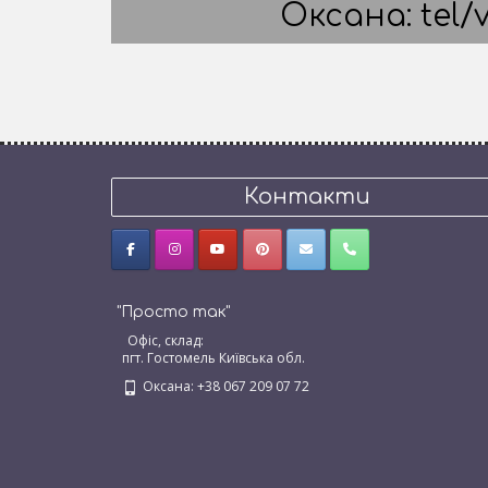
Оксана: tel/v
Контакти
"Просто так"
Офіс, склад:
пгт. Гостомель Київська обл.
Оксана: +38 067 209 07 72