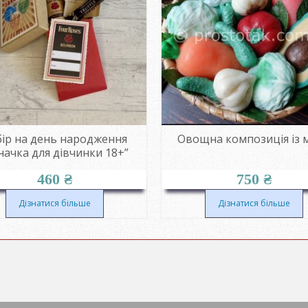
ір на день народження
Овощна композиція із 
начка для дівчинки 18+”
460
₴
750
₴
Дізнатися більше
Дізнатися більше