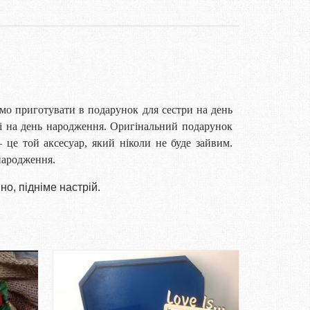
о приготувати в подарунок для сестри на день
і на день народження. Оригінальний подарунок
 це той аксесуар, який ніколи не буде зайвим.
народження.
о, підніме настрій.
НЕМАЄ