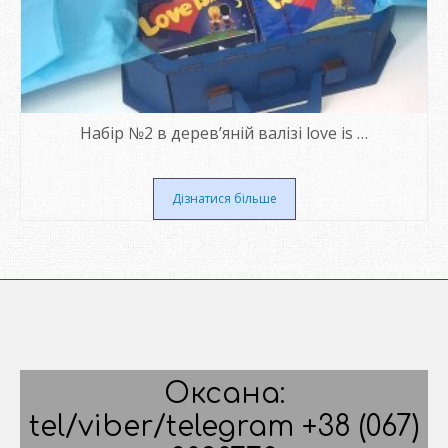
Набір №2 в дерев’яній валізі love is …
Дізнатися більше
Оксана:
tel/viber/telegram +38 (067)