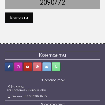
2090772
Контакти
Контакти
"Просто так"
Офіс, склад:
пгт. Гостомель Київська обл.
Оксана: +38 067 209 07 72
Доставка