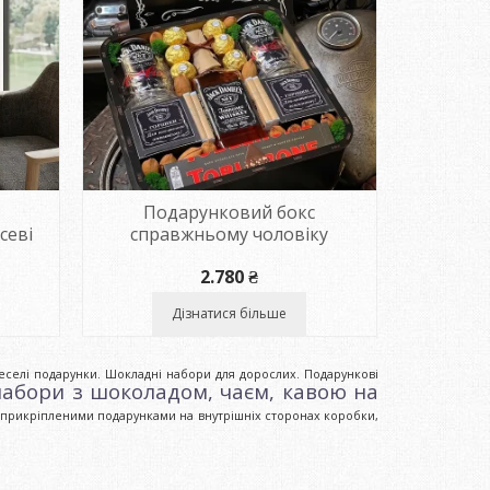
Подарунковий бокс
севі
справжньому чоловіку
2.780
₴
Дізнатися більше
еселі подарунки. Шокладні набори для дорослих. Подарункові
абори з шоколадом, чаєм, кавою на
з прикріпленими подарунками на внутрішніх сторонах коробки,