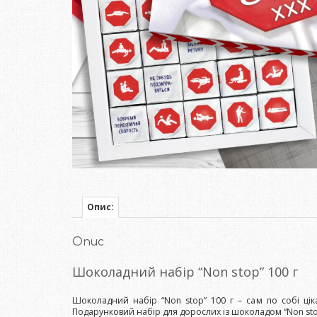
Опис:
Опис
Шоколадний набір “Non stop” 100 г
Шоколадний набір “Non stop” 100 г – сам по собі ці
Подарунковий набір для дорослих із шоколадом “Non stop