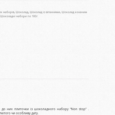
их наборів
,
Шоколад
,
Шоколад із вітаннями
,
Шоколад коханим
,
Шоколадні набори по 100г
 до них плиточки із шоколадного набору “Non stop” .
лютого чи особливу дату.