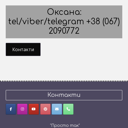
Оксана:
tel/viber/telegram +38 (067)
2090772
Контакти
Контакти
"Просто так"