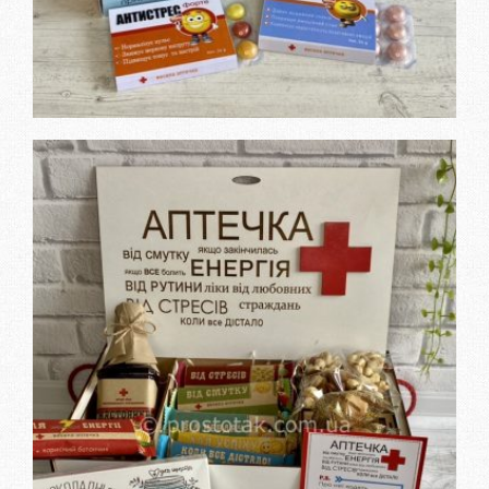
Дізнатися вартість та
замовити