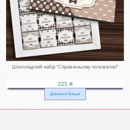
Шоколадний набір “Справжньому чоловікові”
225
₴
Дізнатися більше