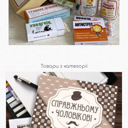
Дізнатися вартість та
замовити
Товари з категорії