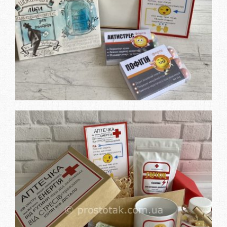
Дізнатися вартість та
замовити