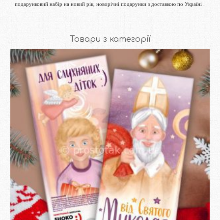
подарунковий набір на новий рік, новорічні подарунки з доставкою по Україні .
Товари з категорії