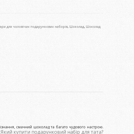
ари для чоловічих подарункових наборів
,
Шоколад
,
Шоколад
 зізнання, смачний шоколад та багато чудового настрою.
Який купити подарунковий набір для тата?