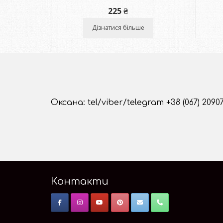
225
₴
Дізнатися більше
Оксана: tel/viber/telegram +38 (067) 2090
Контакти