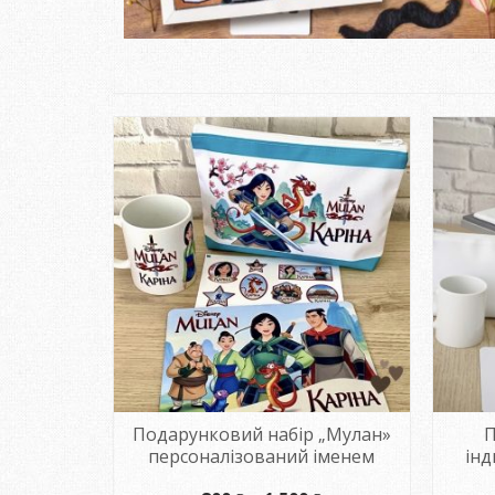
ЗАМОВИТИ
Подарунковий набір „Мулан»
П
персоналізований іменем
ін