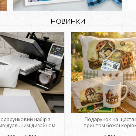
НОВИНКИ
одарунковий набір з
Подарунок на щастя 
дивідуальним дизайном
принтом божої корів