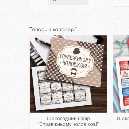
Товари з категорії
“Кохаю
Шоколадний набір
Шоко
“Справжньому чоловікові”