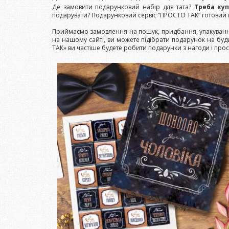
Де замовити подарунковий набір для тата?
Треба ку
подарувати? Подарунковий сервіс “ПРОСТО ТАК” готовий п
Приймаємо замовлення на пошук, придбання, упакування
на нашому сайті, ви можете підібрати подарунок на буд
ТАК» ви частіше будете робити подарунки з нагоди і прост