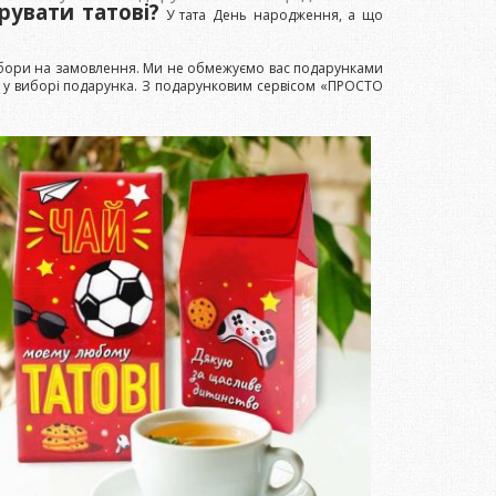
увати татові?
У тата День народження, а що
набори на замовлення. Ми не обмежуємо вас подарунками
ам у виборі подарунка. З подарунковим сервісом «ПРОСТО