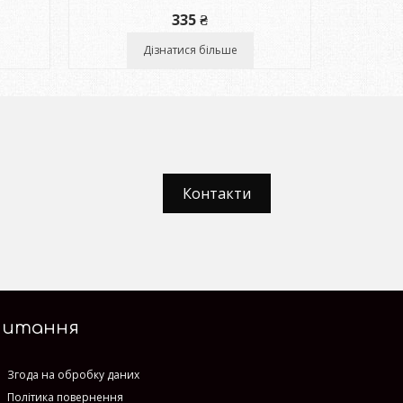
335
₴
Дізнатися більше
Контакти
Питання
Згода на обробку даних
Політика повернення