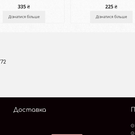
335
₴
225
₴
Дізнатися більше
Дізнатися більше
772
Доставка