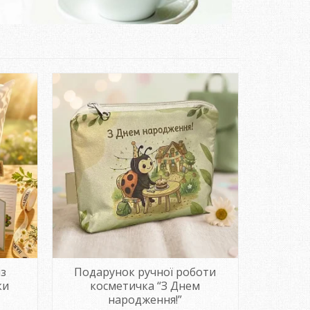
із
Подарунок ручної роботи
ки
косметичка “З Днем
народження!”