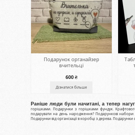
Подарунок органайзер
Табл
вчительці
600
₴
Дізнатися більше
Раніше люди були начитані, а тепер нагу
горішками. Подарунки з горішками фундук. Крафтовог
подарувати на день народження? Подарункові набори 
Подарунки від організації в коробці з дерева. Подарунки с