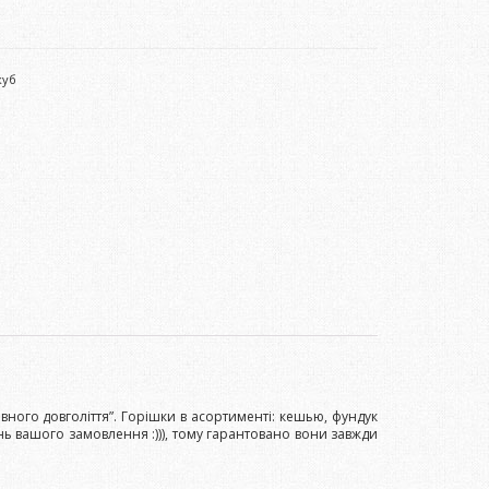
куб
ного довголіття”. Горішки в асортименті: кешью, фундук
нь вашого замовлення :))), тому гарантовано вони завжди