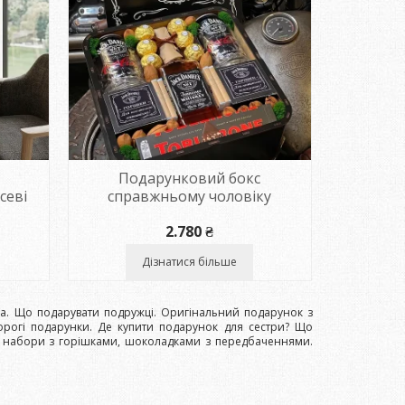
Подарунковий бокс
севі
справжньому чоловіку
2.780
₴
Дізнатися більше
га. Що подарувати подружці. Оригінальний подарунок з
орогі подарунки. Де купити подарунок для сестри? Що
і набори з горішками, шоколадками з передбаченнями.