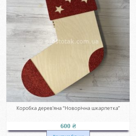
Коробка дерев’яна “Новорічна шкарпетка”
600
₴