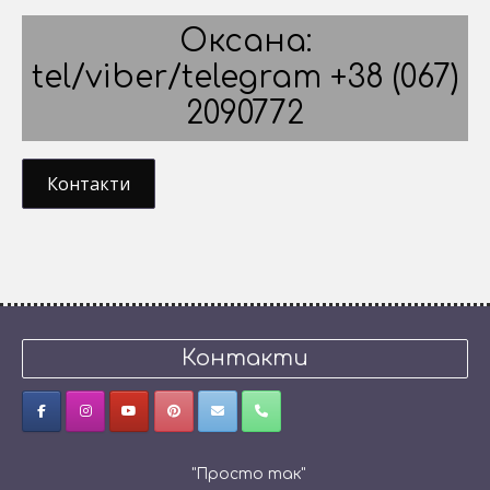
Оксана:
tel/viber/telegram +38 (067)
2090772
Контакти
Контакти
"Просто так"