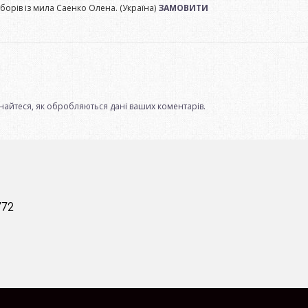
орів із мила Саенко Олена. (Україна)
ЗАМОВИТИ
.
найтеся, як обробляються дані ваших коментарів.
772