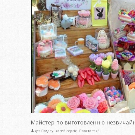
Майстер по виготовленню незвичайни
для
Подарунковий сервіс "Просто так"
|