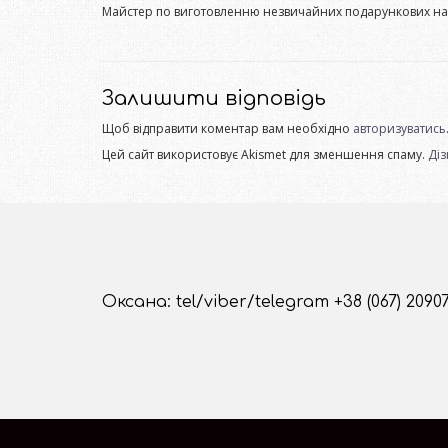
Майстер по виготовленню незвичайних подарункових наб
Залишити відповідь
Щоб відправити коментар вам необхідно
авторизуватись
Цей сайт використовує Akismet для зменшення спаму.
Діз
Оксана: tel/viber/telegram +38 (067) 2090