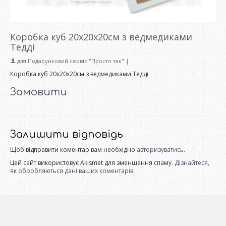
Коробка куб 20х20х20см з ведмедиками
Тедді
для
Подарунковий сервіс "Просто так"
|
Коробка куб 20х20х20см з ведмедиками Тедді
Замовити
Залишити відповідь
Щоб відправити коментар вам необхідно
авторизуватись
.
Цей сайт використовує Akismet для зменшення спаму.
Дізнайтеся,
як обробляються дані ваших коментарів.