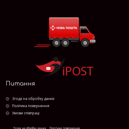
Питання
Згода на обробку даних
Політика повернення
Умови співпраці
Згода на обробку даних
Політика повернення