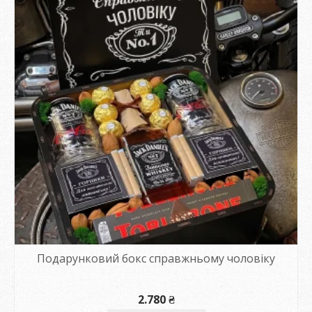
Подарунковий бокс справжньому чоловіку
2.780
₴