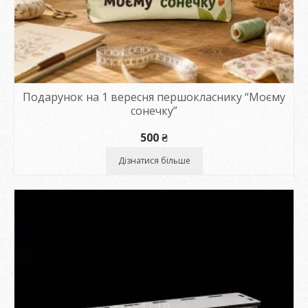
Подарунок на 1 вересня першокласнику “Моєму
сонечку”
500
₴
Дізнатися більше