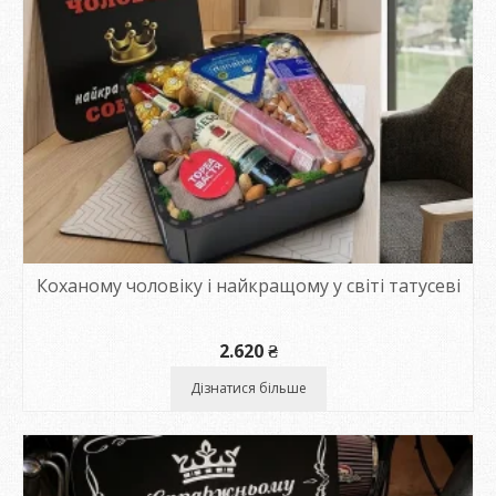
Коханому чоловіку і найкращому у світі татусеві
2.620
₴
Дізнатися більше