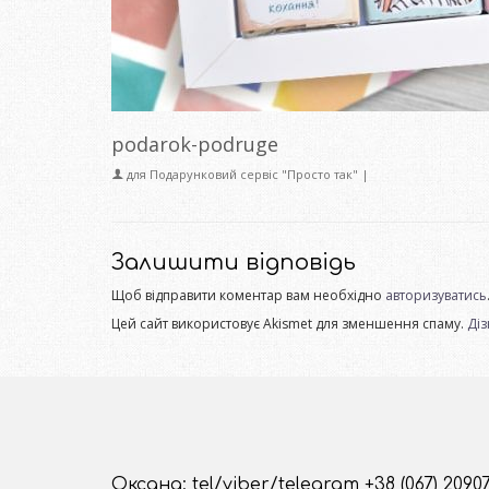
podarok-podruge
для
Подарунковий сервіс "Просто так"
|
Залишити відповідь
Щоб відправити коментар вам необхідно
авторизуватись
Цей сайт використовує Akismet для зменшення спаму.
Діз
Оксана: tel/viber/telegram +38 (067) 2090