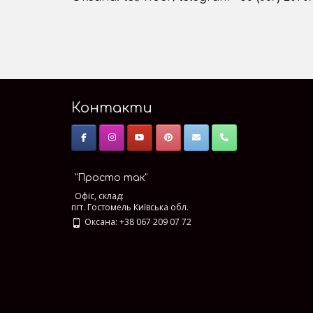
Контакти
"Просто так"
Офіс, склад:
пгт. Гостомель Київська обл.
Оксана: +38 067 209 07 72