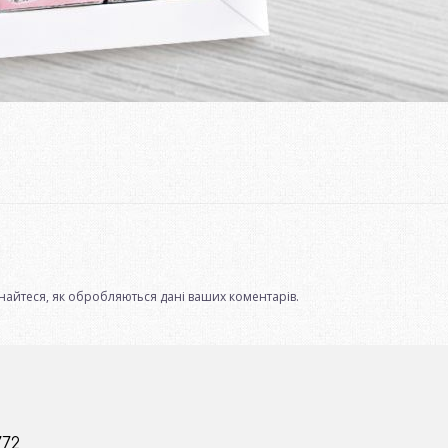
.
найтеся, як обробляються дані ваших коментарів.
772